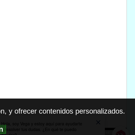
n, y ofrecer contenidos personalizados.
ón
BILIDAD