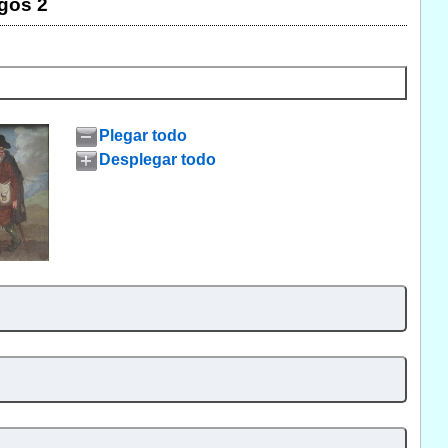
gos 2
Plegar todo
Desplegar todo