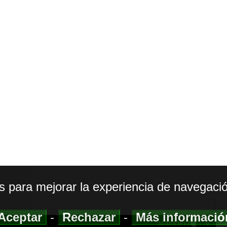
os para mejorar la experiencia de navegació
Aceptar
-
Rechazar
-
Más informaci
MAPA WEB
|
ACCESI