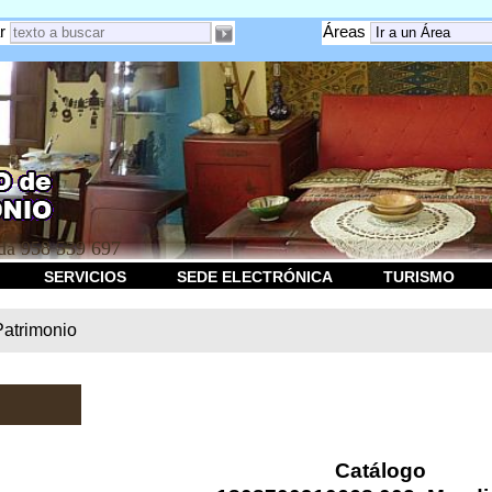
r
Áreas
a 958 539 697
SERVICIOS
SEDE ELECTRÓNICA
TURISMO
Patrimonio
Catálogo