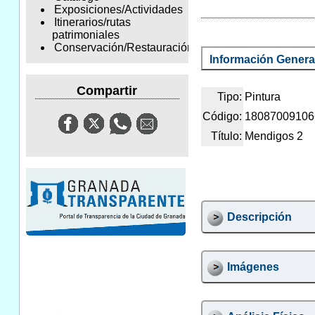
Exposiciones/Actividades
Itinerarios/rutas
patrimoniales
Conservación/Restauración
Información Genera
Compartir
Tipo:
Pintura
Código:
18087009106
Título:
Mendigos 2
Descripción
Imágenes