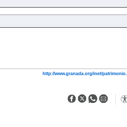
http://www.granada.org/inet/patrim