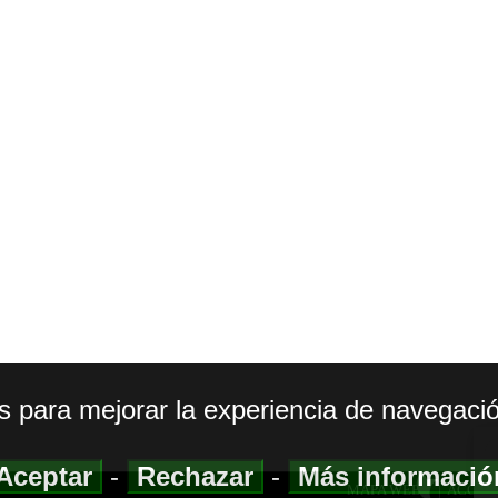
os para mejorar la experiencia de navegació
Aceptar
-
Rechazar
-
Más informaci
MAPA WEB
|
ACCESI