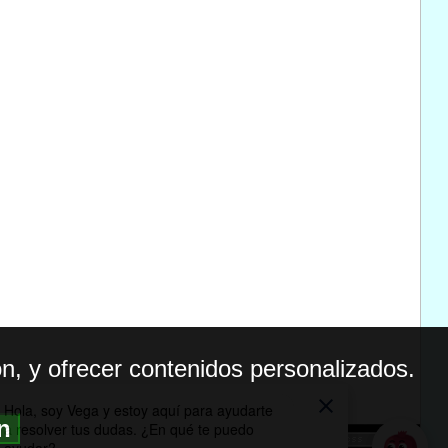
n, y ofrecer contenidos personalizados.
ón
BILIDAD