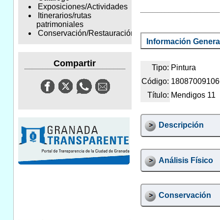
Exposiciones/Actividades
Itinerarios/rutas
patrimoniales
Conservación/Restauración
Información Genera
Compartir
Tipo:
Pintura
Código:
18087009106
Título:
Mendigos 11
Descripción
Análisis Físico
Conservación