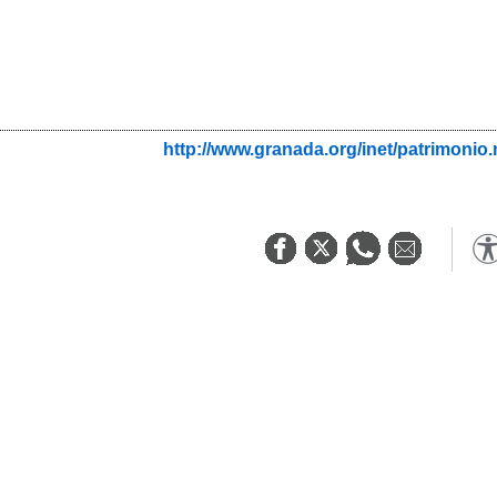
http://www.granada.org/inet/patrim