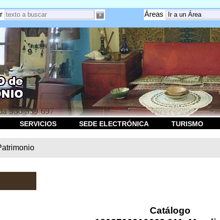
r
Áreas
a 958 539 697
SERVICIOS
SEDE ELECTRÓNICA
TURISMO
Patrimonio
Catálogo