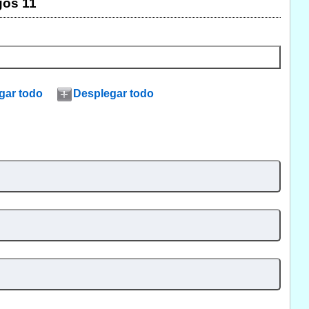
gos 11
gar todo
Desplegar todo