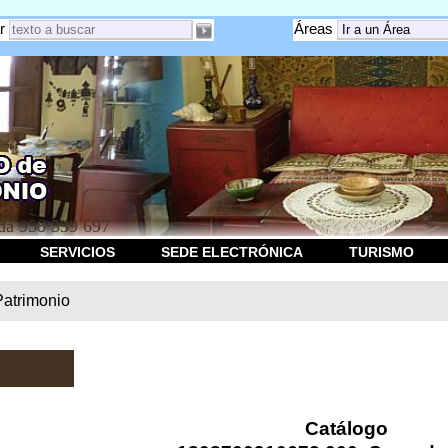
r
Áreas
a 958 539 697
SERVICIOS
SEDE ELECTRÓNICA
TURISMO
Patrimonio
Catálogo