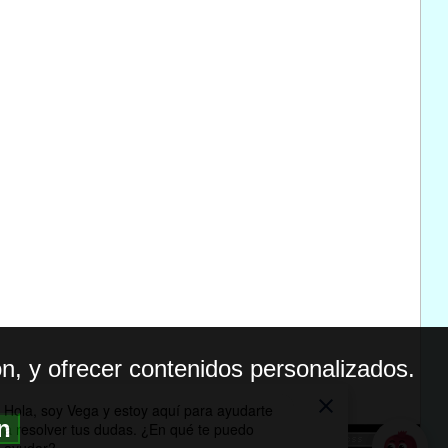
n, y ofrecer contenidos personalizados.
ón
BILIDAD