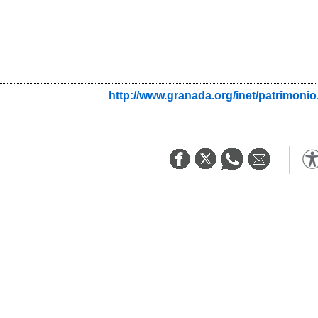
http://www.granada.org/inet/patrim