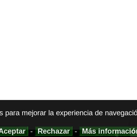
os para mejorar la experiencia de navegació
Aceptar
-
Rechazar
-
Más informaci
MAPA WEB
|
ACCESI