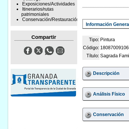
Exposiciones/Actividades
Itinerarios/rutas
patrimoniales
Conservación/Restauración
Información Genera
Compartir
Tipo:
Pintura
Código:
18087009106
Título:
Sagrada Fami
Descripción
Análisis Físico
Conservación