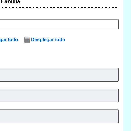
Familia
gar todo
Desplegar todo