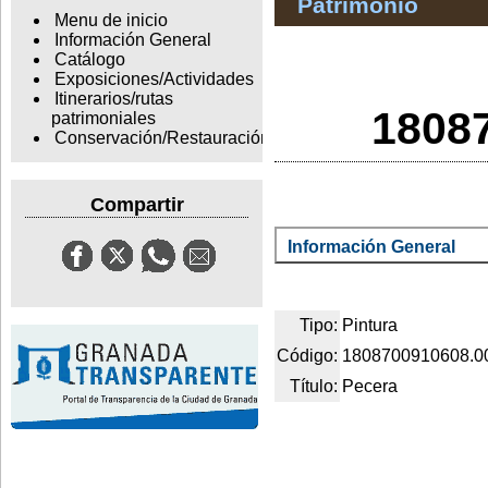
Patrimonio
Menu de inicio
Información General
Catálogo
Exposiciones/Actividades
Itinerarios/rutas
1808
patrimoniales
Conservación/Restauración
Compartir
Información General
Tipo:
Pintura
Código:
1808700910608.0
Título:
Pecera