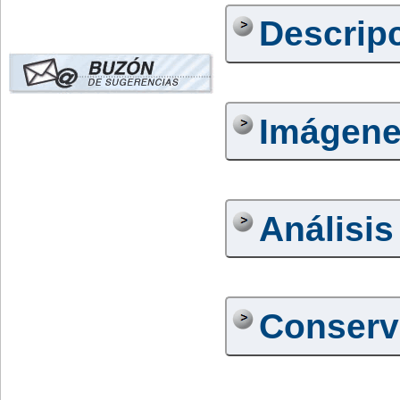
Descrip
Imágen
Análisis
Conserv