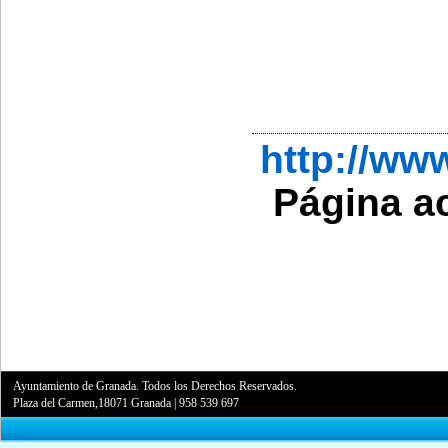
http://ww
Página a
Ayuntamiento de Granada. Todos los Derechos Reservados.
Plaza del Carmen,18071 Granada
|
958 539 697