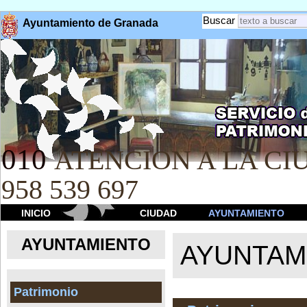
Buscar
Ayuntamiento de Granada
010
ATENCION A LA CIU
958 539 697
INICIO
CIUDAD
AYUNTAMIENTO
AYUNTAMIENTO
AYUNTAM
Patrimonio