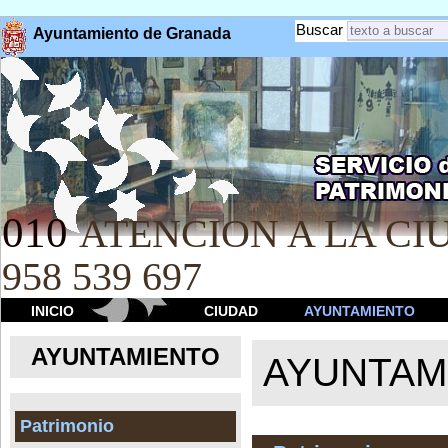
Buscar
Ayuntamiento de Granada
010
ATENCION A LA CIU
958 539 697
INICIO
CIUDAD
AYUNTAMIENTO
AYUNTAMIENTO
AYUNTAM
Patrimonio