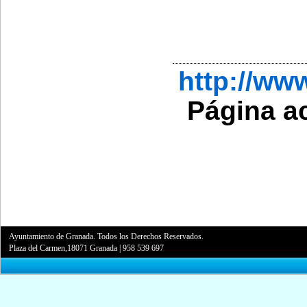
http://w
Página a
Ayuntamiento de Granada. Todos los Derechos Reservados.
Plaza del Carmen,18071 Granada
|
958 539 697