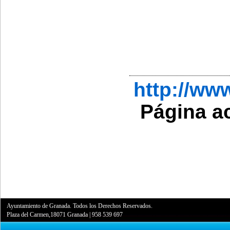
http://w
Página a
Ayuntamiento de Granada. Todos los Derechos Reservados.
Plaza del Carmen,18071 Granada
|
958 539 697