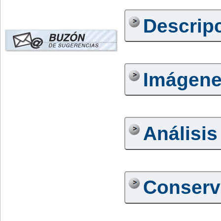
Descrip
Imágen
Análisis
Conserv