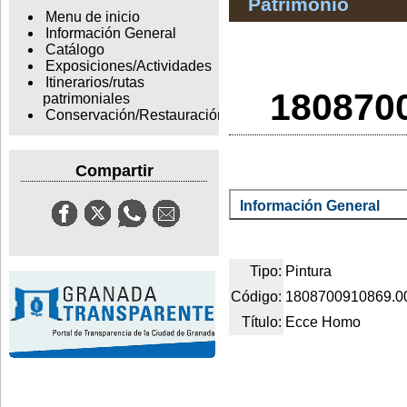
Patrimonio
Menu de inicio
Información General
Catálogo
Exposiciones/Actividades
Itinerarios/rutas
180870
patrimoniales
Conservación/Restauración
Compartir
Información General
Tipo:
Pintura
Código:
1808700910869.0
Título:
Ecce Homo