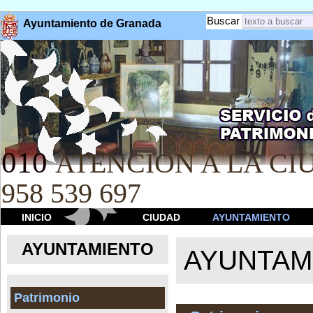
Buscar
Ayuntamiento de Granada
010
ATENCION A LA CIU
958 539 697
INICIO
CIUDAD
AYUNTAMIENTO
AYUNTAMIENTO
AYUNTAM
Patrimonio