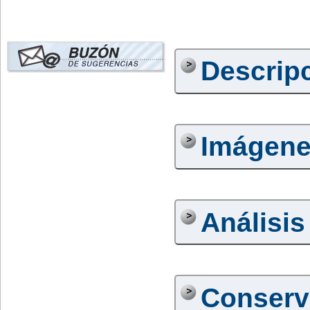
Descrip
Imágen
Análisis
Conserv