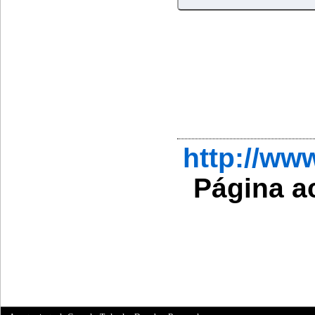
http://w
Página a