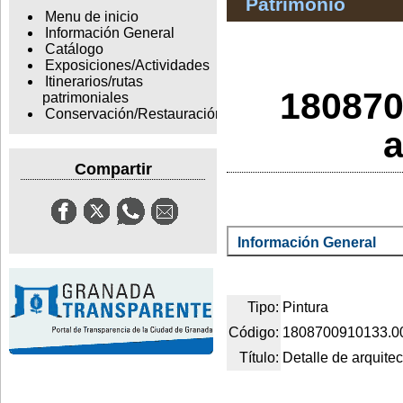
Patrimonio
Menu de inicio
Información General
Catálogo
Exposiciones/Actividades
Itinerarios/rutas
180870
patrimoniales
Conservación/Restauración
a
Compartir
Información General
Tipo:
Pintura
Código:
1808700910133.0
Título:
Detalle de arquitec