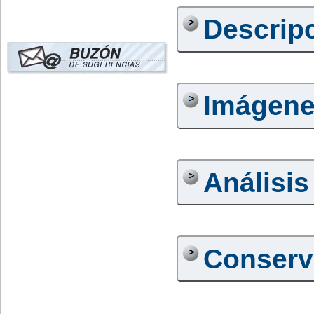
Descrip
Imágen
Análisis
Conserv