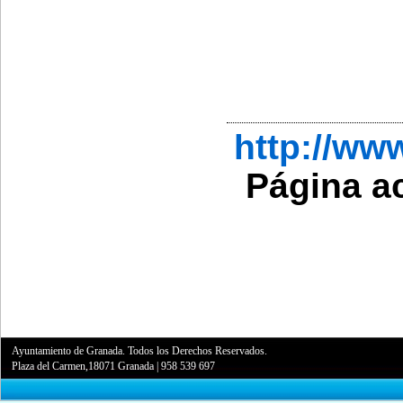
http://w
Página a
Ayuntamiento de Granada. Todos los Derechos Reservados.
Plaza del Carmen,18071 Granada
|
958 539 697