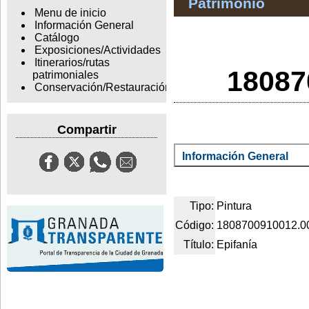
Patrimonio
Menu de inicio
Información General
Catálogo
Exposiciones/Actividades
Itinerarios/rutas
18087
patrimoniales
Conservación/Restauración
Compartir
Información General
Tipo:
Pintura
Código:
1808700910012.0
Título:
Epifanía