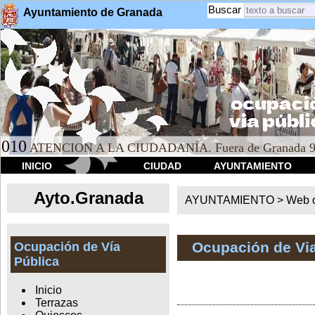
Buscar
Ayuntamiento de Granada
010
ATENCION A LA CIUDADANÍA. Fuera de Granada 9
INICIO
CIUDAD
AYUNTAMIENTO
Ayto.Granada
AYUNTAMIENTO > Web of
Ocupación de Via
Ocupación de Vía
Pública
Inicio
Terrazas