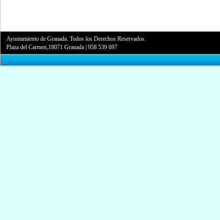
Ayuntamiento de Granada. Todos los Derechos Reservados.
Plaza del Carmen,18071 Granada
|
958 539 697