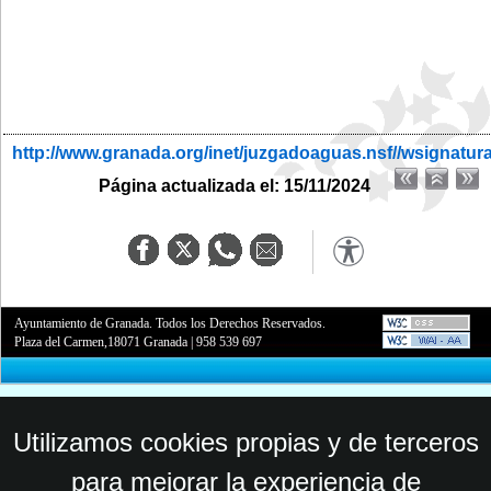
http://www.granada.org/inet/juzgadoaguas.nsf//wsignatur
Página actualizada el: 15/11/2024
Ayuntamiento de Granada. Todos los Derechos Reservados.
Plaza del Carmen,18071 Granada
|
958 539 697
Utilizamos cookies propias y de terceros
para mejorar la experiencia de