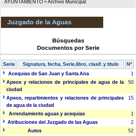
AYUNTAMIENTO >
Archivo Municipal
Juzgado de la Aguas
Búsquedas
Documentos por Serie
Serie
Signatura, fecha, Serie,libro, clasif. y titulo
Nº
Acequias de San Juan y Santa Ana
1
Apeos y relaciones de principales de agua de la
50
ciudad
Apeos, repartimientos y relaciones de principales
15
de agua de la ciudad
Arrendamiento aguas y acequias
1
Atribuciones del Juzgado de las Aguas
2
Autos
52