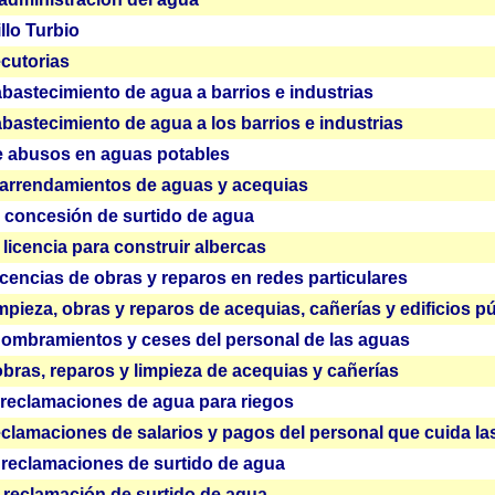
llo Turbio
ecutorias
bastecimiento de agua a barrios e industrias
bastecimiento de agua a los barrios e industrias
e abusos en aguas potables
arrendamientos de aguas y acequias
 concesión de surtido de agua
licencia para construir albercas
cencias de obras y reparos en redes particulares
mpieza, obras y reparos de acequias, cañerías y edificios p
ombramientos y ceses del personal de las aguas
bras, reparos y limpieza de acequias y cañerías
reclamaciones de agua para riegos
clamaciones de salarios y pagos del personal que cuida la
reclamaciones de surtido de agua
 reclamación de surtido de agua