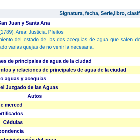
Signatura, fecha, Serie,libro, clasif.
San Juan y Santa Ana
1789). Area: Justicia. Pleitos
iento del estado de las dos acequias de agua que salen del
do varias quejas de no venir la necesaria.
es de principales de agua de la ciudad
ntos y relaciones de principales de agua de la ciudad
o aguas y acequias
del Juzgado de las Aguas
Autos
de merced
rtificados
Cédulas
pondencia
administración del agua