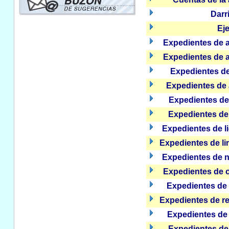
Darri
Ej
Expedientes de a
Expedientes de a
Expedientes d
Expedientes de 
Expedientes de
Expedientes de 
Expedientes de li
Expedientes de li
Expedientes de n
Expedientes de o
Expedientes de 
Expedientes de re
Expedientes de 
Expedientes de