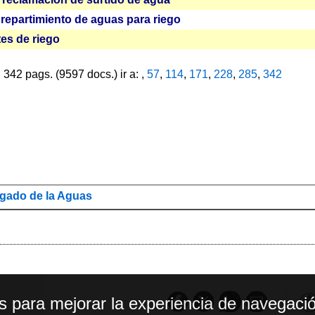
repartimiento de aguas para riego
es de riego
342 pags. (9597 docs.) ir a: ,
57
,
114
,
171
,
228
,
285
,
342
gado de la Aguas
os para mejorar la experiencia de navegació