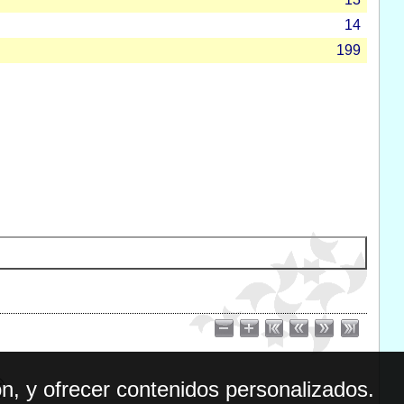
14
199
n, y ofrecer contenidos personalizados.