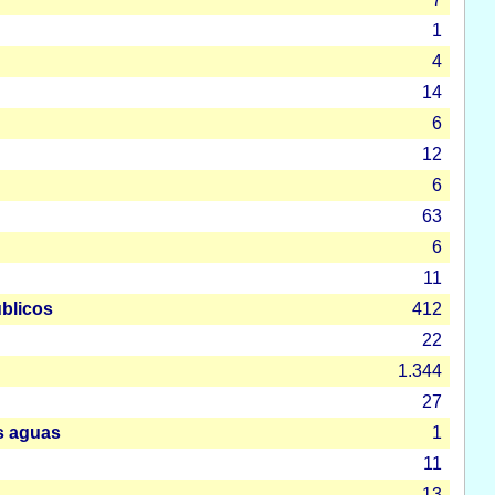
1
4
14
6
12
6
63
6
11
úblicos
412
22
1.344
27
s aguas
1
11
13