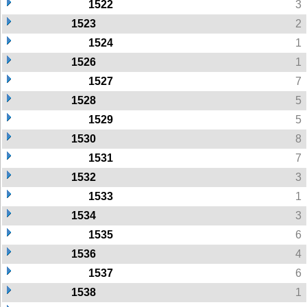
1522
3
1523
2
1524
1
1526
1
1527
7
1528
5
1529
5
1530
8
1531
7
1532
3
1533
1
1534
3
1535
6
1536
4
1537
6
1538
1