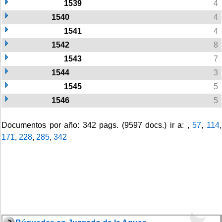
1539
4
1540
4
1541
4
1542
8
1543
7
1544
3
1545
5
1546
5
Documentos por año: 342 pags. (9597 docs.) ir a: ,
57
,
114
,
171
,
228
,
285
,
342