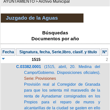
AYUNTAMIENTO >
Archivo Municipal
Juzgado de la Aguas
Búsquedas
Documentos por año
Fecha
Signatura, fecha, Serie,libro, clasif. y titulo
Nº
1515
2
C.03382.0001
(1515, abril, 20. Medina del
Campo/Gobierno. Disposiciones oficiales).
Serie: Provisiones
Provisión real al Corregidor de Granada
para que los setenta mil maravedís de la
renta de Aynadamar consignados en los
Propios para el reparo de muros y
alcantarillas de la ciudad se gasten en ello