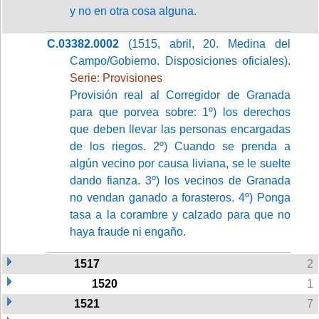
y no en otra cosa alguna.
C.03382.0002
(1515, abril, 20. Medina del
Campo/Gobierno. Disposiciones oficiales).
Serie: Provisiones
Provisión real al Corregidor de Granada
para que porvea sobre: 1º) los derechos
que deben llevar las personas encargadas
de los riegos. 2º) Cuando se prenda a
algún vecino por causa liviana, se le suelte
dando fianza. 3º) los vecinos de Granada
no vendan ganado a forasteros. 4º) Ponga
tasa a la corambre y calzado para que no
haya fraude ni engaño.
1517
2
1520
1
1521
7