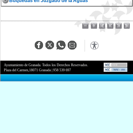
Búquedas en Juzgado de la Aguas
Ayuntamiento de Granada. Todos los Derechos Reservados.
Plaza del Carmen,18071 Granada
|
958 539 697