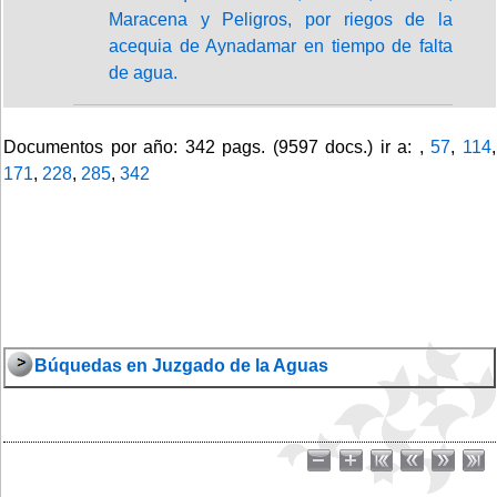
Maracena y Peligros, por riegos de la
acequia de Aynadamar en tiempo de falta
de agua.
Documentos por año: 342 pags. (9597 docs.) ir a: ,
57
,
114
,
171
,
228
,
285
,
342
Búquedas en Juzgado de la Aguas