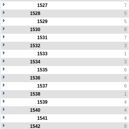
1527
7
1528
5
1529
5
1530
8
1531
7
1532
3
1533
1
1534
3
1535
6
1536
4
1537
6
1538
1
1539
4
1540
4
1541
4
1542
8