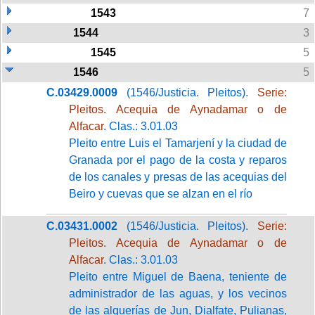
1543
7
1544
3
1545
5
1546
5
C.03429.0009
(1546/Justicia. Pleitos).
Serie:
Pleitos. Acequia de Aynadamar o de
Alfacar
. Clas.: 3.01.03
Pleito entre Luis el Tamarjení y la ciudad de
Granada por el pago de la costa y reparos
de los canales y presas de las acequias del
Beiro y cuevas que se alzan en el río
C.03431.0002
(1546/Justicia. Pleitos).
Serie:
Pleitos. Acequia de Aynadamar o de
Alfacar
. Clas.: 3.01.03
Pleito entre Miguel de Baena, teniente de
administrador de las aguas, y los vecinos
de las alquerías de Jun, Dialfate, Pulianas,