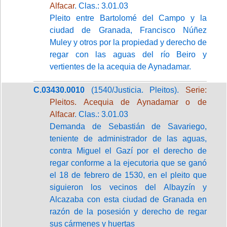
Alfacar
. Clas.: 3.01.03
Pleito entre Bartolomé del Campo y la
ciudad de Granada, Francisco Núñez
Muley y otros por la propiedad y derecho de
regar con las aguas del río Beiro y
vertientes de la acequia de Aynadamar.
C.03430.0010
(1540/Justicia. Pleitos).
Serie:
Pleitos. Acequia de Aynadamar o de
Alfacar
. Clas.: 3.01.03
Demanda de Sebastián de Savariego,
teniente de administrador de las aguas,
contra Miguel el Gazí por el derecho de
regar conforme a la ejecutoria que se ganó
el 18 de febrero de 1530, en el pleito que
siguieron los vecinos del Albayzín y
Alcazaba con esta ciudad de Granada en
razón de la posesión y derecho de regar
sus cármenes y huertas