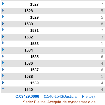
1527
7
1528
5
1529
5
1530
8
1531
7
1532
3
1533
1
1534
3
1535
6
1536
4
1537
6
1538
1
1539
4
1540
4
C.03429.0006
(1540-1543/Justicia. Pleitos).
Serie: Pleitos. Acequia de Aynadamar o de