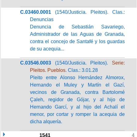
C.03460.0001
(1540/Justicia. Pleitos). Clas.:
Denuncias
Denuncia de Sebastián Savariego,
Administrador de las Aguas de Granada,
contra el concejo de Santafé y los guardas
de su acequia...
C.03546.0003
(1540/Justicia. Pleitos).
Serie:
Pleitos. Pueblos
. Clas.: 3.01.28
Pleito entre Alonso Hernández Almorox,
Hernando el Muley y Martín el Gazí,
vecinos de Granada, contra Bartolomé
Çaleh, regidor de Gójar, y al hijo de
Hernando Garcí, y al hijo del Achalí el
menor, por cortar y romper la acequia de
dicha alquería.
1541
4