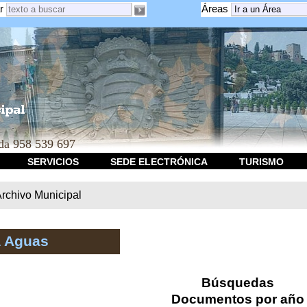
r
Áreas
a 958 539 697
SERVICIOS
SEDE ELECTRÓNICA
TURISMO
rchivo Municipal
a Aguas
Búsquedas
Documentos por año