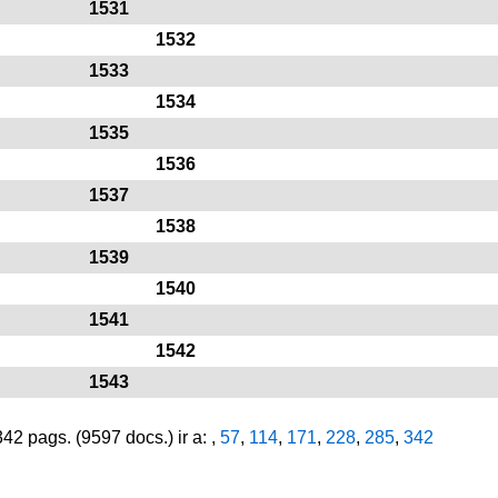
1531
1532
1533
1534
1535
1536
1537
1538
1539
1540
1541
1542
1543
2 pags. (9597 docs.) ir a: ,
57
,
114
,
171
,
228
,
285
,
342