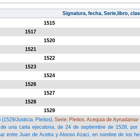
Signatura, fecha, Serie,libro, clasi
1515
1517
1520
1521
1522
1523
1524
1526
1527
1528
1529
5
(1529/Justicia. Pleitos).
Serie: Pleitos. Acequia de Aynadamar 
 de una carta ejecutoria, de 24 de septiembre de 1528, por 
r entre Juan de Acetra y Alonso Azaci, en nombre de los h