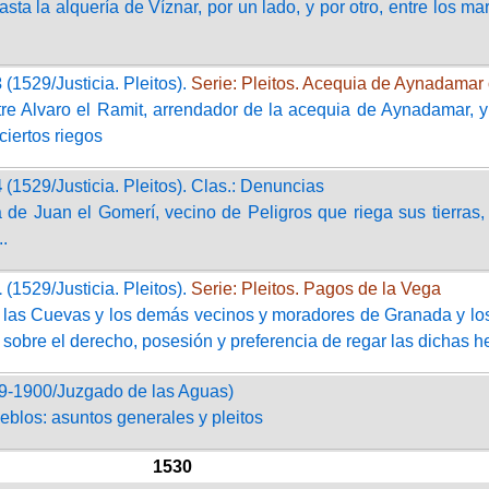
asta la alquería de Víznar, por un lado, y por otro, entre los 
3
(1529/Justicia. Pleitos).
Serie: Pleitos. Acequia de Aynadamar 
tre Alvaro el Ramit, arrendador de la acequia de Aynadamar, 
ciertos riegos
4
(1529/Justicia. Pleitos). Clas.: Denuncias
 de Juan el Gomerí, vecino de Peligros que riega sus tierras
..
1
(1529/Justicia. Pleitos).
Serie: Pleitos. Pagos de la Vega
 las Cuevas y los demás vecinos y moradores de Granada y los
sobre el derecho, posesión y preferencia de regar las dichas 
9-1900/Juzgado de las Aguas)
eblos: asuntos generales y pleitos
1530