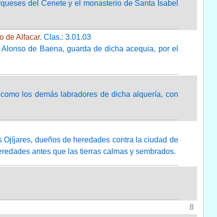
marqueses del Cenete y el monasterio de Santa Isabel
o de Alfacar
. Clas.: 3.01.03
y Alonso de Baena, guarda de dicha acequia, por el
, como los demás labradores de dicha alquería, con
 Ojíjares, dueños de heredades contra la ciudad de
heredades antes que las tierras calmas y sembrados.
8