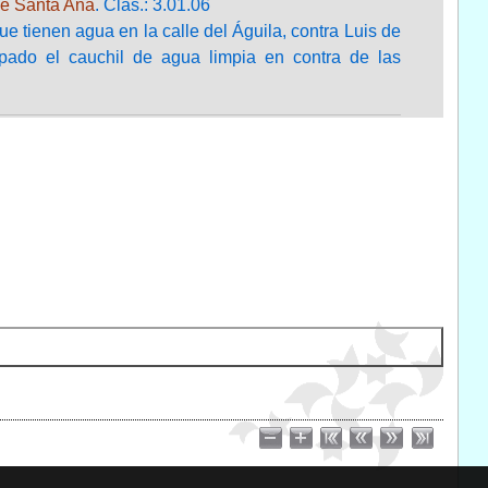
de Santa Ana
. Clas.: 3.01.06
 tienen agua en la calle del Águila, contra Luis de
apado el cauchil de agua limpia en contra de las