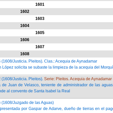
1601
1602
1603
1604
1605
1606
1607
1608
4
(1608/Justicia. Pleitos). Clas.: Acequia de Aynadamar
 López solicita se subaste la limpieza de la acequia del Morquí
2
(1608/Justicia. Pleitos).
Serie: Pleitos. Acequia de Aynadamar 
 de Juan de Velasco, teniente de administrador de las aguas
de al convento de Santa Isabel la Real
6
(1608/Juzgado de las Aguas)
 presentada por Gaspar de Adarve, dueño de tierras en el pag