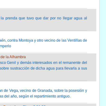
a la prenda que tuvo que dar por no llegar agua al
n, contra Montoya y otro vecino de las Ventillas de
omperlo
l de la Alhambra
asco Genil y demás interesados en el remanente del
 sobre sustracción de dicha agua para llevarla a sus
an de Vega, vecino de Granada, sobre la posesión y
ías del año, según el repartimiento antiguo.