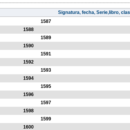
Signatura, fecha, Serie,libro, clasi
1587
1588
1589
1590
1591
1592
1593
1594
1595
1596
1597
1598
1599
1600