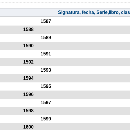
Signatura, fecha, Serie,libro, clasi
1587
1588
1589
1590
1591
1592
1593
1594
1595
1596
1597
1598
1599
1600