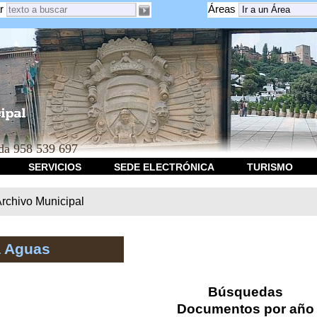
r
Áreas
a 958 539 697
SERVICIOS
SEDE ELECTRÓNICA
TURISMO
rchivo Municipal
a Aguas
Búsquedas
Documentos por año