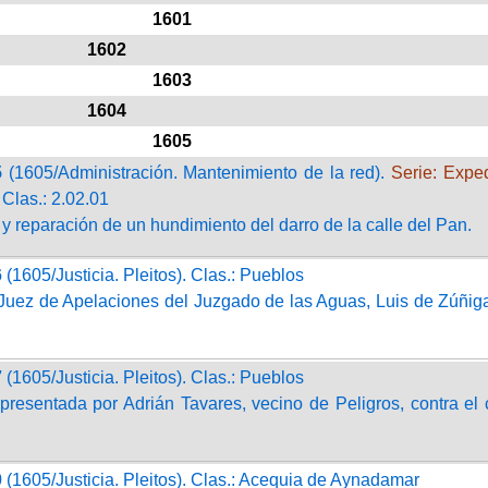
1601
1602
1603
1604
1605
5
(1605/Administración. Mantenimiento de la red).
Serie: Expe
. Clas.: 2.02.01
y reparación de un hundimiento del darro de la calle del Pan.
6
(1605/Justicia. Pleitos). Clas.: Pueblos
Juez de Apelaciones del Juzgado de las Aguas, Luis de Zúñiga, p
7
(1605/Justicia. Pleitos). Clas.: Pueblos
presentada por Adrián Tavares, vecino de Peligros, contra el 
0
(1605/Justicia. Pleitos). Clas.: Acequia de Aynadamar