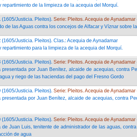
 repartimiento de la limpieza de la acequia del Morquí.
1
(1605/Justicia. Pleitos).
Serie: Pleitos. Acequia de Aynadamar 
o de las Aguas contra los concejos de Alfacar y Víznar sobre la
2
(1605/Justicia. Pleitos). Clas.: Acequia de Aynadamar
 repartimiento para la limpieza de la acequia del Morquí.
8
(1605/Justicia. Pleitos).
Serie: Pleitos. Acequia de Aynadamar 
presentada por Juan Benítez, alcaide de acequias, contra Pedr
agua y riego de las haciendas del pago del Fresno Gordo
9
(1605/Justicia. Pleitos).
Serie: Pleitos. Acequia de Aynadamar 
presentada por Juan Benítez, alcaide de acequias, contra Pedr
0
(1605/Justicia. Pleitos).
Serie: Pleitos. Acequia de Aynadamar 
de Juan Luis, tenitente de administrador de las aguas, contra
acción de agua