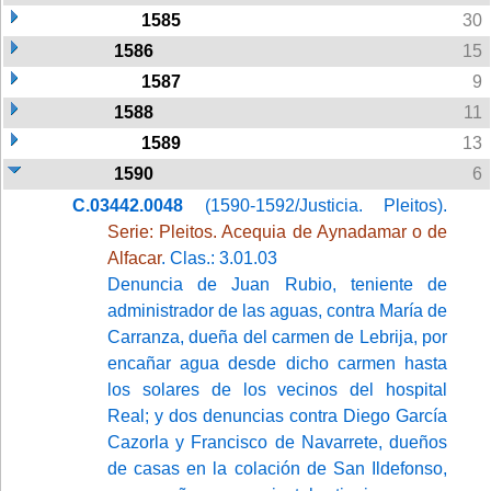
1585
30
1586
15
1587
9
1588
11
1589
13
1590
6
C.03442.0048
(1590-1592/Justicia. Pleitos).
Serie: Pleitos. Acequia de Aynadamar o de
Alfacar
. Clas.: 3.01.03
Denuncia de Juan Rubio, teniente de
administrador de las aguas, contra María de
Carranza, dueña del carmen de Lebrija, por
encañar agua desde dicho carmen hasta
los solares de los vecinos del hospital
Real; y dos denuncias contra Diego García
Cazorla y Francisco de Navarrete, dueños
de casas en la colación de San Ildefonso,