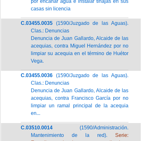
por encañar agua e instalar tinajas en sus
casas sin licencia
C.03455.0035
(1590/Juzgado de las Aguas).
Clas.: Denuncias
Denuncia de Juan Gallardo, Alcaide de las
acequias, contra Miguel Hernández por no
limpiar su acequia en el término de Huétor
Vega.
C.03455.0036
(1590/Juzgado de las Aguas).
Clas.: Denuncias
Denuncia de Juan Gallardo, Alcaide de las
acequias, contra Francisco García por no
limpiar un ramal principal de la acequia
en...
C.03510.0014
(1590/Administración.
Mantenimiento de la red).
Serie: