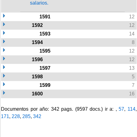
salarios.
1591
12
1592
12
1593
14
1594
8
1595
12
1596
12
1597
13
1598
5
1599
7
1600
16
Documentos por año: 342 pags. (9597 docs.) ir a: ,
57
,
114
,
171
,
228
,
285
,
342