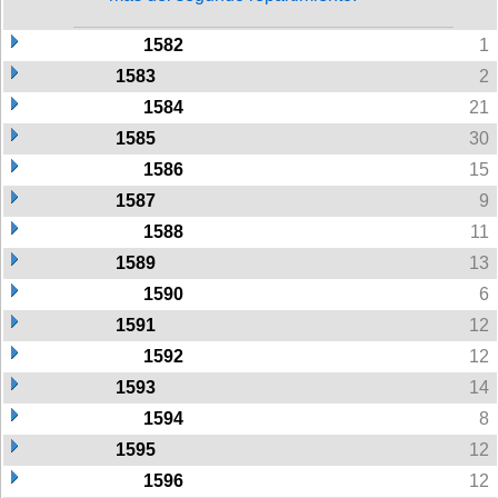
1582
1
1583
2
1584
21
1585
30
1586
15
1587
9
1588
11
1589
13
1590
6
1591
12
1592
12
1593
14
1594
8
1595
12
1596
12