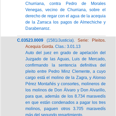
Churriana, contra Pedro de Morales
Venegas, vecino de Churriana, sobre el
derecho de regar con el agua de la acequia
de la Zarraca los pagos de Almechiche y
Darabenaroz.
C.03523.0009
(1581/Justicia).
Serie: Pleitos.
Acequia Gorda
. Clas.: 3.01.13
Auto del juez en grado de apelación del
Juzgado de las Aguas, Luis de Mercado,
confirmando la sentencia definitiva del
pleito entre Pedro Minz Clemente, a cuyo
cargo está el molino de la Zagra, y Alonso
Pérez Montañés y consortes, molineros de
los molinos de Don Álvaro y Don Alvarillo,
para que, además de los 8.734 maravedís
en que están condenados a pagar los tres
molinos, paguen otros 3.705 maravedís
más del segundo repartimiento.