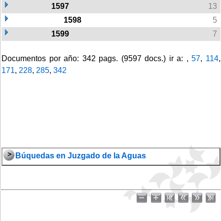
1597
13
1598
5
1599
7
Documentos por año: 342 pags. (9597 docs.) ir a: ,
57
,
114
,
171
,
228
,
285
,
342
Búquedas en Juzgado de la Aguas