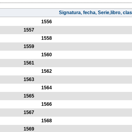
Signatura, fecha, Serie,libro, clasi
1556
1557
1558
1559
1560
1561
1562
1563
1564
1565
1566
1567
1568
1569