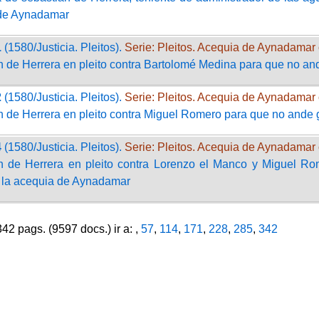
de Aynadamar
1
(1580/Justicia. Pleitos).
Serie: Pleitos. Acequia de Aynadamar 
n de Herrera en pleito contra Bartolomé Medina para que no a
2
(1580/Justicia. Pleitos).
Serie: Pleitos. Acequia de Aynadamar 
n de Herrera en pleito contra Miguel Romero para que no ande
4
(1580/Justicia. Pleitos).
Serie: Pleitos. Acequia de Aynadamar 
n de Herrera en pleito contra Lorenzo el Manco y Miguel R
e la acequia de Aynadamar
2 pags. (9597 docs.) ir a: ,
57
,
114
,
171
,
228
,
285
,
342