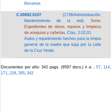
Benamar.
C.00092.0107
(1736/Administración.
Mantenimiento de la red).
Serie:
Expedientes de obras, reparos y limpieza
de acequias y cañerías
. Clas.: 2.02.01
Autos y repartimiento hechos para la limpia
general de la madre que baja por la calle
de la Cruz Verde.
Documentos por año: 342 pags. (9597 docs.) ir a: ,
57
,
114
,
171
,
228
,
285
,
342