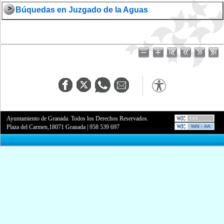
Búquedas en Juzgado de la Aguas
Ayuntamiento de Granada. Todos los Derechos Reservados.
Plaza del Carmen,18071 Granada
|
958 539 697