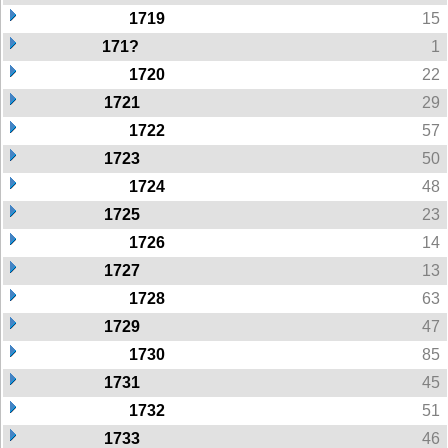
1719
15
171?
1
1720
22
1721
29
1722
57
1723
50
1724
48
1725
23
1726
14
1727
13
1728
63
1729
47
1730
85
1731
45
1732
51
1733
46