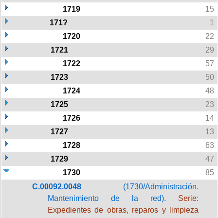
1719
15
171?
1
1720
22
1721
29
1722
57
1723
50
1724
48
1725
23
1726
14
1727
13
1728
63
1729
47
1730
85
C.00092.0048
(1730/Administración.
Mantenimiento de la red).
Serie:
Expedientes de obras, reparos y limpieza