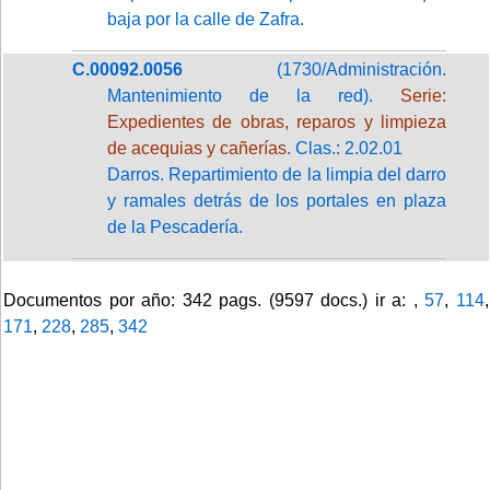
baja por la calle de Zafra.
C.00092.0056
(1730/Administración.
Mantenimiento de la red).
Serie:
Expedientes de obras, reparos y limpieza
de acequias y cañerías
. Clas.: 2.02.01
Darros. Repartimiento de la limpia del darro
y ramales detrás de los portales en plaza
de la Pescadería.
Documentos por año: 342 pags. (9597 docs.) ir a: ,
57
,
114
,
171
,
228
,
285
,
342