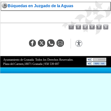
Búquedas en Juzgado de la Aguas
Ayuntamiento de Granada. Todos los Derechos Reservados.
Plaza del Carmen,18071 Granada
|
958 539 697