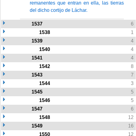
remanentes que entran en ella, las tierras
del dicho cortijo de Láchar.
1537
6
1538
1
1539
4
1540
4
1541
4
1542
8
1543
7
1544
3
1545
5
1546
5
1547
6
1548
12
1549
16
1550
12