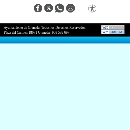
Ayuntamiento de Granada. Todos los Derechos Reservados.
Plaza del Carmen,18071 Granada
|
958 539 697