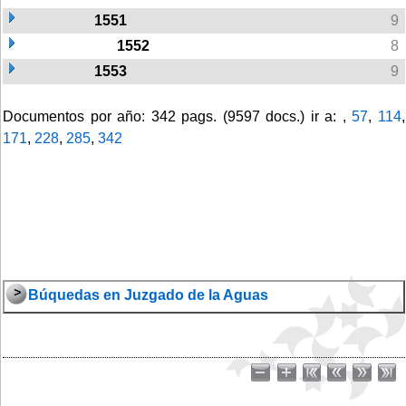
1551
9
1552
8
1553
9
Documentos por año: 342 pags. (9597 docs.) ir a: ,
57
,
114
,
171
,
228
,
285
,
342
Búquedas en Juzgado de la Aguas