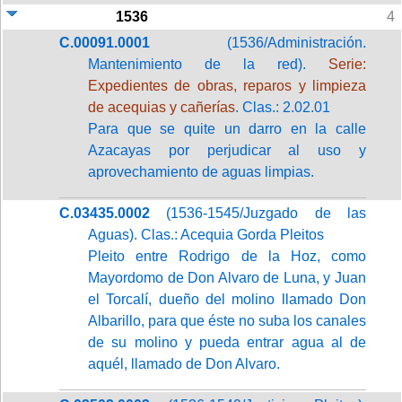
1536
4
C.00091.0001
(1536/Administración.
Mantenimiento de la red).
Serie:
Expedientes de obras, reparos y limpieza
de acequias y cañerías
. Clas.: 2.02.01
Para que se quite un darro en la calle
Azacayas por perjudicar al uso y
aprovechamiento de aguas limpias.
C.03435.0002
(1536-1545/Juzgado de las
Aguas). Clas.: Acequia Gorda Pleitos
Pleito entre Rodrigo de la Hoz, como
Mayordomo de Don Alvaro de Luna, y Juan
el Torcalí, dueño del molino llamado Don
Albarillo, para que éste no suba los canales
de su molino y pueda entrar agua al de
aquél, llamado de Don Alvaro.