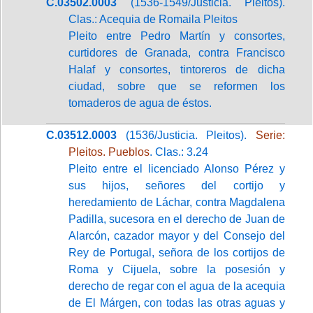
C.03502.0003
(1536-1549/Justicia. Pleitos).
Clas.: Acequia de Romaila Pleitos
Pleito entre Pedro Martín y consortes,
curtidores de Granada, contra Francisco
Halaf y consortes, tintoreros de dicha
ciudad, sobre que se reformen los
tomaderos de agua de éstos.
C.03512.0003
(1536/Justicia. Pleitos).
Serie:
Pleitos. Pueblos
. Clas.: 3.24
Pleito entre el licenciado Alonso Pérez y
sus hijos, señores del cortijo y
heredamiento de Láchar, contra Magdalena
Padilla, sucesora en el derecho de Juan de
Alarcón, cazador mayor y del Consejo del
Rey de Portugal, señora de los cortijos de
Roma y Cijuela, sobre la posesión y
derecho de regar con el agua de la acequia
de El Márgen, con todas las otras aguas y