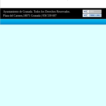
Ayuntamiento de Granada. Todos los Derechos Reservados.
Plaza del Carmen,18071 Granada
|
958 539 697