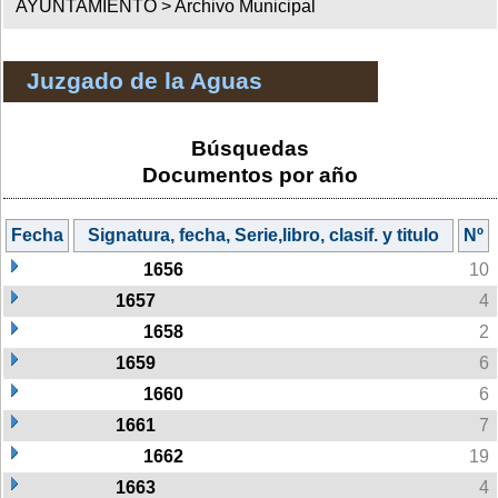
AYUNTAMIENTO >
Archivo Municipal
Juzgado de la Aguas
Búsquedas
Documentos por año
Fecha
Signatura, fecha, Serie,libro, clasif. y titulo
Nº
1656
10
1657
4
1658
2
1659
6
1660
6
1661
7
1662
19
1663
4