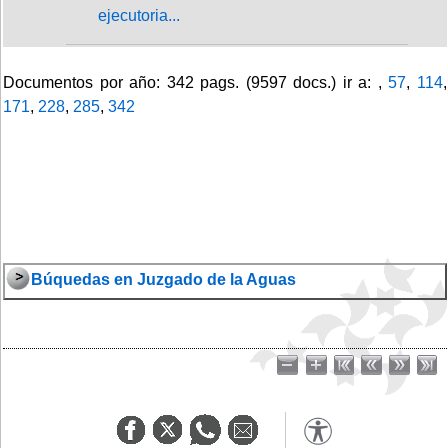
ejecutoria...
Documentos por año: 342 pags. (9597 docs.) ir a: ,
57
,
114
,
171
,
228
,
285
,
342
Búquedas en Juzgado de la Aguas