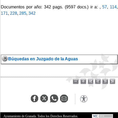
Documentos por año: 342 pags. (9597 docs.) ir a: ,
57
,
114
,
171
,
228
,
285
,
342
Búquedas en Juzgado de la Aguas
Ayuntamiento de Granada. Todos los Derechos Reservados.