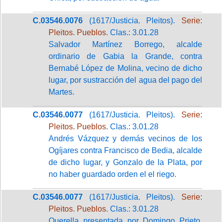
C.03546.0076
(1617/Justicia. Pleitos).
Serie:
Pleitos. Pueblos
. Clas.: 3.01.28
Salvador Martínez Borrego, alcalde
ordinario de Gabia la Grande, contra
Bernabé López de Molina, vecino de dicho
lugar, por sustracción del agua del pago del
Martes.
C.03546.0077
(1617/Justicia. Pleitos).
Serie:
Pleitos. Pueblos
. Clas.: 3.01.28
Andrés Vázquez y demás vecinos de los
Ogíjares contra Francisco de Bedia, alcalde
de dicho lugar, y Gonzalo de la Plata, por
no haber guardado orden el el riego.
C.03546.0077
(1617/Justicia. Pleitos).
Serie:
Pleitos. Pueblos
. Clas.: 3.01.28
Querella presentada por Domingo Prieto,