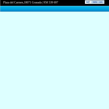
Plaza del Carmen,18071 Granada
|
958 539 697