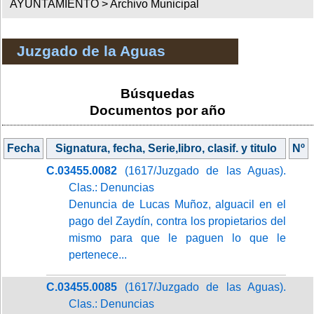
AYUNTAMIENTO >
Archivo Municipal
Juzgado de la Aguas
Búsquedas
Documentos por año
Fecha
Signatura, fecha, Serie,libro, clasif. y titulo
Nº
C.03455.0082
(1617/Juzgado de las Aguas).
Clas.: Denuncias
Denuncia de Lucas Muñoz, alguacil en el
pago del Zaydín, contra los propietarios del
mismo para que le paguen lo que le
pertenece...
C.03455.0085
(1617/Juzgado de las Aguas).
Clas.: Denuncias