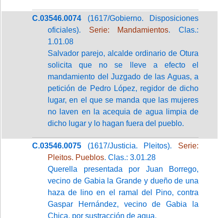
C.03546.0074
(1617/Gobierno. Disposiciones
oficiales).
Serie: Mandamientos
. Clas.:
1.01.08
Salvador parejo, alcalde ordinario de Otura
solicita que no se lleve a efecto el
mandamiento del Juzgado de las Aguas, a
petición de Pedro López, regidor de dicho
lugar, en el que se manda que las mujeres
no laven en la acequia de agua limpia de
dicho lugar y lo hagan fuera del pueblo.
C.03546.0075
(1617/Justicia. Pleitos).
Serie:
Pleitos. Pueblos
. Clas.: 3.01.28
Querella presentada por Juan Borrego,
vecino de Gabia la Grande y dueño de una
haza de lino en el ramal del Pino, contra
Gaspar Hernández, vecino de Gabia la
Chica, por sustracción de agua.