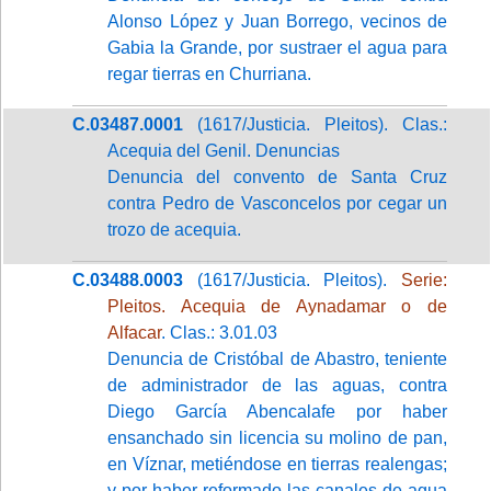
Alonso López y Juan Borrego, vecinos de
Gabia la Grande, por sustraer el agua para
regar tierras en Churriana.
C.03487.0001
(1617/Justicia. Pleitos). Clas.:
Acequia del Genil. Denuncias
Denuncia del convento de Santa Cruz
contra Pedro de Vasconcelos por cegar un
trozo de acequia.
C.03488.0003
(1617/Justicia. Pleitos).
Serie:
Pleitos. Acequia de Aynadamar o de
Alfacar
. Clas.: 3.01.03
Denuncia de Cristóbal de Abastro, teniente
de administrador de las aguas, contra
Diego García Abencalafe por haber
ensanchado sin licencia su molino de pan,
en Víznar, metiéndose en tierras realengas;
y por haber reformado las canales de agua