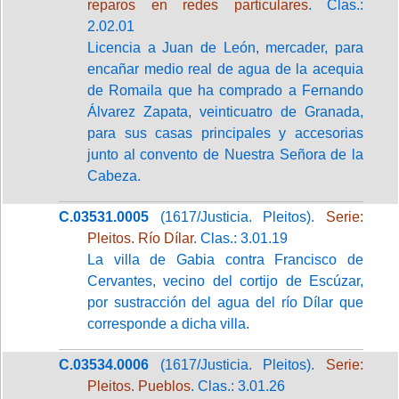
reparos en redes particulares
. Clas.:
2.02.01
Licencia a Juan de León, mercader, para
encañar medio real de agua de la acequia
de Romaila que ha comprado a Fernando
Álvarez Zapata, veinticuatro de Granada,
para sus casas principales y accesorias
junto al convento de Nuestra Señora de la
Cabeza.
C.03531.0005
(1617/Justicia. Pleitos).
Serie:
Pleitos. Río Dílar
. Clas.: 3.01.19
La villa de Gabia contra Francisco de
Cervantes, vecino del cortijo de Escúzar,
por sustracción del agua del río Dílar que
corresponde a dicha villa.
C.03534.0006
(1617/Justicia. Pleitos).
Serie:
Pleitos. Pueblos
. Clas.: 3.01.26