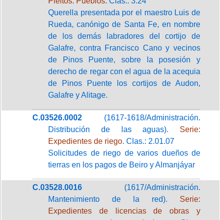
Pleitos. Pueblos
. Clas.: 3.24
Querella presentada por el maestro Luis de
Rueda, canónigo de Santa Fe, en nombre
de los demás labradores del cortijo de
Galafre, contra Francisco Cano y vecinos
de Pinos Puente, sobre la posesión y
derecho de regar con el agua de la acequia
de Pinos Puente los cortijos de Audon,
Galafre y Alitage.
C.03526.0002
(1617-1618/Administración.
Distribución de las aguas).
Serie:
Expedientes de riego
. Clas.: 2.01.07
Solicitudes de riego de varios dueños de
tierras en los pagos de Beiro y Almanjáyar
C.03528.0016
(1617/Administración.
Mantenimiento de la red).
Serie:
Expedientes de licencias de obras y