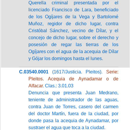
Querella criminal presentada por el
licenciado Francisco de Lara, beneficiado
de los Ogíjares de la Vega y Bartolomé
Muñoz, regidor de dicho lugar, contra
Cristóbal Sánchez, vecino de Dílar, y el
concejo de dicho lugar, sobre el derecho y
posesión de regar las tierras de los
Ogíjares con el agua de la acequia de Dílar
y Gójar los domingos hasta el lunes.
C.03540.0001
(1617/Justicia. Pleitos).
Serie:
Pleitos. Acequia de Aynadamar o de
Alfacar
. Clas.: 3.01.03
Denuncia que presenta Juan Medrano,
teniente de administrador de las aguas,
contra Juan de Torres, casero del carmen
del doctor Martín, fuera de la ciudad, por
donde pasa la acequia de Aynadamar, por
sustraer el agua que toca a la ciudad.