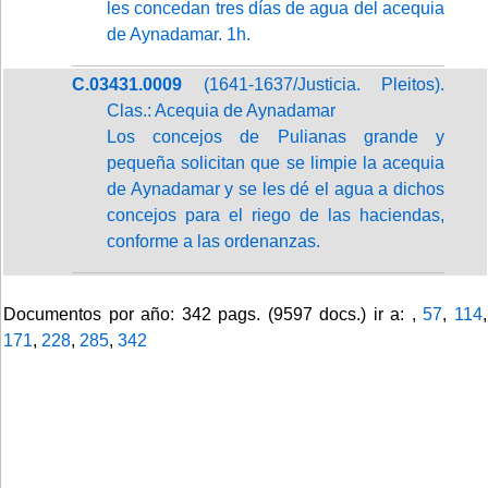
les concedan tres días de agua del acequia
de Aynadamar. 1h.
C.03431.0009
(1641-1637/Justicia. Pleitos).
Clas.: Acequia de Aynadamar
Los concejos de Pulianas grande y
pequeña solicitan que se limpie la acequia
de Aynadamar y se les dé el agua a dichos
concejos para el riego de las haciendas,
conforme a las ordenanzas.
Documentos por año: 342 pags. (9597 docs.) ir a: ,
57
,
114
,
171
,
228
,
285
,
342