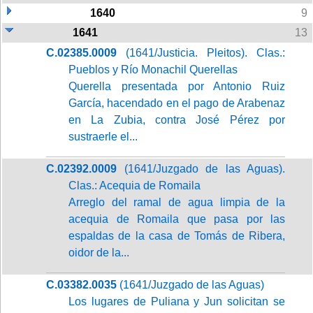
1640
9
1641
13
C.02385.0009
(1641/Justicia. Pleitos). Clas.:
Pueblos y Río Monachil Querellas
Querella presentada por Antonio Ruiz
García, hacendado en el pago de Arabenaz
en La Zubia, contra José Pérez por
sustraerle el...
C.02392.0009
(1641/Juzgado de las Aguas).
Clas.: Acequia de Romaila
Arreglo del ramal de agua limpia de la
acequia de Romaila que pasa por las
espaldas de la casa de Tomás de Ribera,
oidor de la...
C.03382.0035
(1641/Juzgado de las Aguas)
Los lugares de Puliana y Jun solicitan se