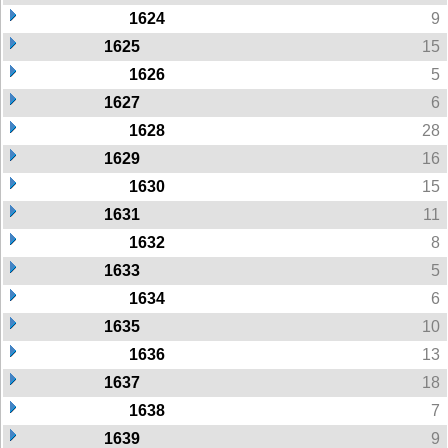
1624
9
1625
15
1626
5
1627
6
1628
28
1629
16
1630
15
1631
11
1632
8
1633
5
1634
6
1635
10
1636
13
1637
18
1638
7
1639
9