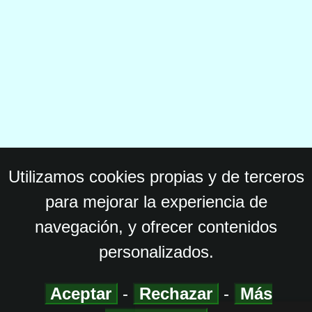
Utilizamos cookies propias y de terceros
para mejorar la experiencia de
navegación, y ofrecer contenidos
personalizados.
Aceptar
-
Rechazar
-
Más