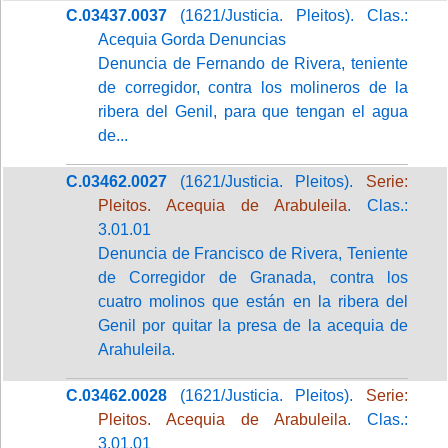
C.03437.0037
(1621/Justicia. Pleitos). Clas.:
Acequia Gorda Denuncias
Denuncia de Fernando de Rivera, teniente
de corregidor, contra los molineros de la
ribera del Genil, para que tengan el agua
de...
C.03462.0027
(1621/Justicia. Pleitos).
Serie:
Pleitos. Acequia de Arabuleila
. Clas.:
3.01.01
Denuncia de Francisco de Rivera, Teniente
de Corregidor de Granada, contra los
cuatro molinos que están en la ribera del
Genil por quitar la presa de la acequia de
Arahuleila.
C.03462.0028
(1621/Justicia. Pleitos).
Serie:
Pleitos. Acequia de Arabuleila
. Clas.:
3.01.01