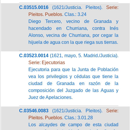
C.03515.0016
(1621/Justicia. Pleitos).
Serie:
Pleitos. Pueblos
. Clas.: 3.24
Diego Tercero, vecino de Granada y
hacendado en Churriana, contra Inés
Alonso, vecina de Churriana, por cegar la
hijuela de agua con la que riega sus tierras.
C.03523.0014
(1621, mayo, 5. Madrid./Justicia).
Serie: Ejecutorias
Ejecutoria para que la Junta de Población
vea los privilegios y cédulas que tiene la
ciudad de Granada en razón de la
composición del Juzgado de las Aguas y
Juez de Apelaciones.
C.03546.0083
(1621/Justicia. Pleitos).
Serie:
Pleitos. Pueblos
. Clas.: 3.01.28
Los alcaydes de campo de esta ciudad