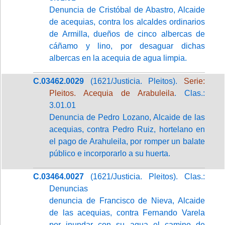
Denuncia de Cristóbal de Abastro, Alcaide
de acequias, contra los alcaldes ordinarios
de Armilla, dueños de cinco albercas de
cáñamo y lino, por desaguar dichas
albercas en la acequia de agua limpia.
C.03462.0029
(1621/Justicia. Pleitos).
Serie:
Pleitos. Acequia de Arabuleila
. Clas.:
3.01.01
Denuncia de Pedro Lozano, Alcaide de las
acequias, contra Pedro Ruiz, hortelano en
el pago de Arahuleila, por romper un balate
público e incorporarlo a su huerta.
C.03464.0027
(1621/Justicia. Pleitos). Clas.:
Denuncias
denuncia de Francisco de Nieva, Alcaide
de las acequias, contra Fernando Varela
por inundar con su agua el camino de