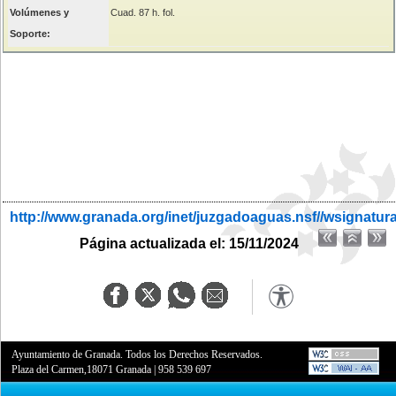
Volúmenes y
Cuad. 87 h. fol.
Soporte:
http://www.granada.org/inet/juzgadoaguas.nsf//wsignatur
Página actualizada el: 15/11/2024
Ayuntamiento de Granada. Todos los Derechos Reservados.
Plaza del Carmen,18071 Granada
|
958 539 697