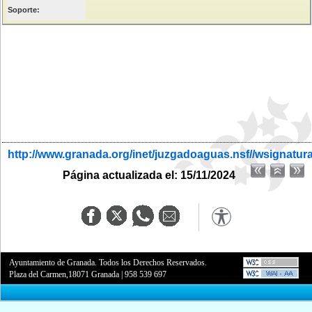
Soporte:
http://www.granada.org/inet/juzgadoaguas.nsf//wsignatur
Página actualizada el: 15/11/2024
Ayuntamiento de Granada. Todos los Derechos Reservados.
Plaza del Carmen,18071 Granada
|
958 539 697