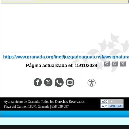
http://www.granada.org/inet/juzgadoaguas.nsf//wsignatur
Página actualizada el: 15/11/2024
Ayuntamiento de Granada. Todos los Derechos Reservados.
Plaza del Carmen,18071 Granada
|
958 539 697