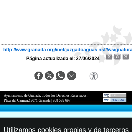
http://www.granada.org/inet/juzgadoaguas.nsf//wsignatur
Página actualizada el: 27/06/2024
Ayuntamiento de Granada. Todos los Derechos Reservados.
Plaza del Carmen,18071 Granada
|
958 539 697
Utilizamos cookies propias y de terceros