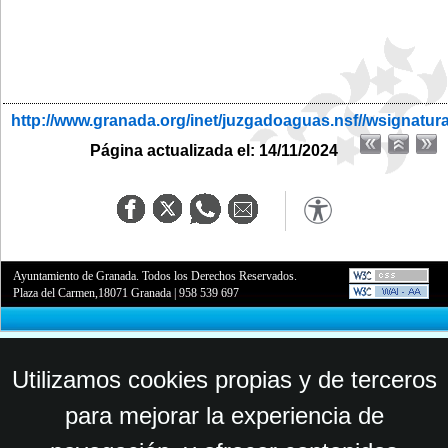
http://www.granada.org/inet/juzgadoaguas.nsf//wsignatur
Página actualizada el: 14/11/2024
Ayuntamiento de Granada. Todos los Derechos Reservados.
Plaza del Carmen,18071 Granada
|
958 539 697
Utilizamos cookies propias y de terceros
para mejorar la experiencia de