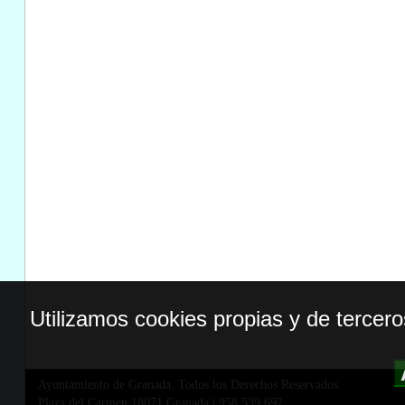
Utilizamos cookies propias y de tercer
Ayuntamiento de Granada. Todos los Derechos Reservados.
Plaza del Carmen,18071 Granada
|
958 539 697