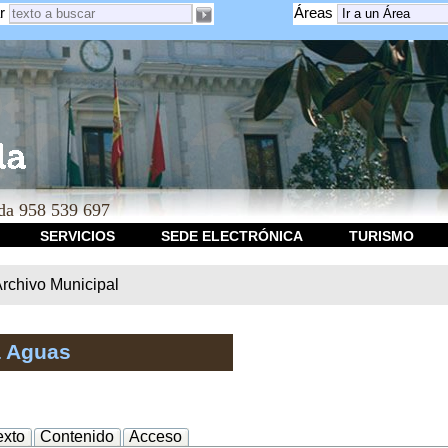
r
Áreas
a 958 539 697
SERVICIOS
SEDE ELECTRÓNICA
TURISMO
rchivo Municipal
a Aguas
exto
Contenido
Acceso