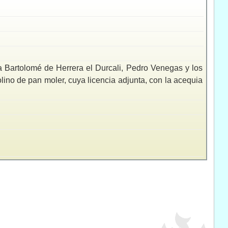
tra Bartolomé de Herrera el Durcali, Pedro Venegas y los
olino de pan moler, cuya licencia adjunta, con la acequia