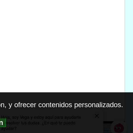
n, y ofrecer contenidos personalizados.
ón
BILIDAD
ICA DE PRIVACIDAD