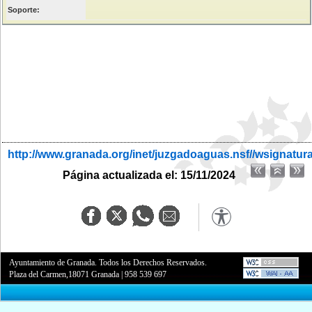
Soporte:
http://www.granada.org/inet/juzgadoaguas.nsf//wsignatur
Página actualizada el: 15/11/2024
Ayuntamiento de Granada. Todos los Derechos Reservados.
Plaza del Carmen,18071 Granada
|
958 539 697