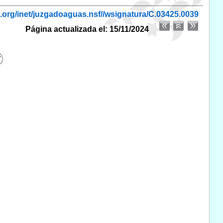
.org/inet/juzgadoaguas.nsf//wsignatura/C.03425.0039
Página actualizada el: 15/11/2024