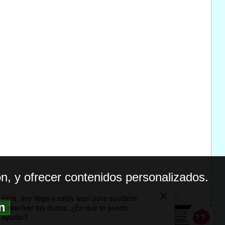
n, y ofrecer contenidos personalizados.
ón
BILIDAD
ICA DE PRIVACIDAD