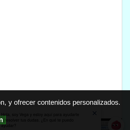
n, y ofrecer contenidos personalizados.
ón
BILIDAD
ICA DE PRIVACIDAD