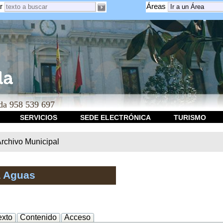
r
Áreas
a 958 539 697
SERVICIOS
SEDE ELECTRÓNICA
TURISMO
rchivo Municipal
a Aguas
exto
Contenido
Acceso