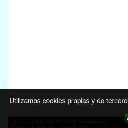
Utilizamos cookies propias y de tercer
Ayuntamiento de Granada. Todos los Derechos Reservados.
Plaza del Carmen,18071 Granada
|
958 539 697