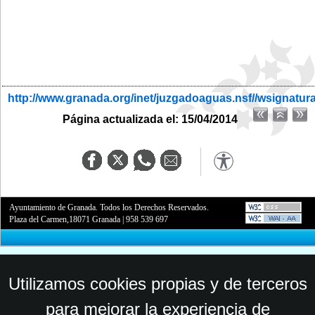
http://www.granada.org/inet/juzgadoaguas.nsf//wsignatur
Página actualizada el: 15/04/2014
Ayuntamiento de Granada. Todos los Derechos Reservados.
Plaza del Carmen,18071 Granada
|
958 539 697
Utilizamos cookies propias y de terceros
para mejorar la experiencia de