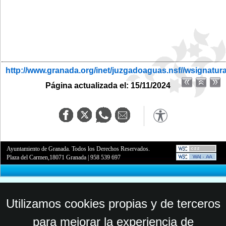
http://www.granada.org/inet/juzgadoaguas.nsf//wsignatur
Página actualizada el: 15/11/2024
Ayuntamiento de Granada. Todos los Derechos Reservados.
Plaza del Carmen,18071 Granada
|
958 539 697
Utilizamos cookies propias y de terceros
para mejorar la experiencia de