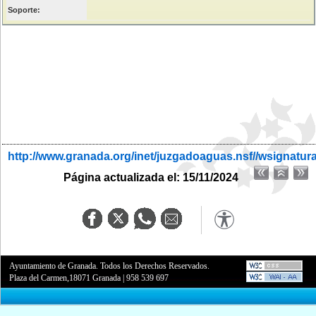
Soporte:
http://www.granada.org/inet/juzgadoaguas.nsf//wsignatur
Página actualizada el: 15/11/2024
Ayuntamiento de Granada. Todos los Derechos Reservados.
Plaza del Carmen,18071 Granada
|
958 539 697