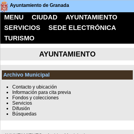
Ayuntamiento de Granada
MENU
CIUDAD
AYUNTAMIENTO
SERVICIOS
SEDE ELECTRÓNICA
TURISMO
AYUNTAMIENTO
Archivo Municipal
Contacto y ubicación
Información para cita previa
Fondos y colecciones
Servicios
Difusión
Búsquedas