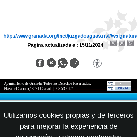
http://www.granada.org/inet/juzgadoaguas.nsf//wsignatur
Página actualizada el: 15/11/2024
Ayuntamiento de Granada. Todos los Derechos Reservados.
Plaza del Carmen,18071 Granada
|
958 539 697
Utilizamos cookies propias y de terceros
para mejorar la experiencia de