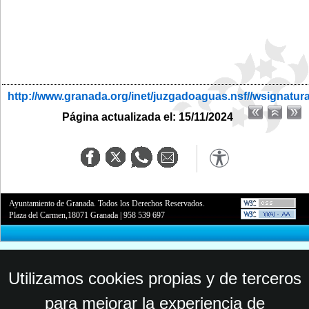
http://www.granada.org/inet/juzgadoaguas.nsf//wsignatur
Página actualizada el: 15/11/2024
Ayuntamiento de Granada. Todos los Derechos Reservados.
Plaza del Carmen,18071 Granada
|
958 539 697
Utilizamos cookies propias y de terceros
para mejorar la experiencia de