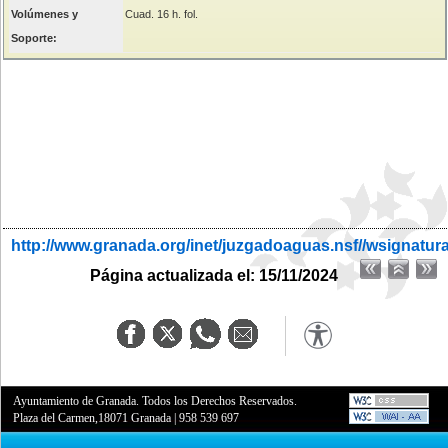
Volúmenes y
Cuad. 16 h. fol.
Soporte:
http://www.granada.org/inet/juzgadoaguas.nsf//wsignatur
Página actualizada el: 15/11/2024
Ayuntamiento de Granada. Todos los Derechos Reservados.
Plaza del Carmen,18071 Granada
|
958 539 697