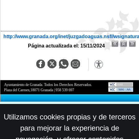
http://www.granada.org/inet/juzgadoaguas.nsf//wsignatur
Página actualizada el: 15/11/2024
Ayuntamiento de Granada. Todos los Derechos Reservados.
Plaza del Carmen,18071 Granada
|
958 539 697
Utilizamos cookies propias y de terceros
para mejorar la experiencia de