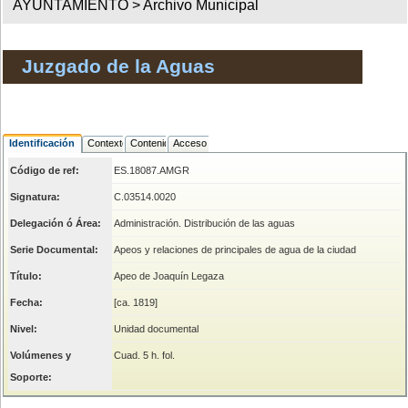
AYUNTAMIENTO >
Archivo Municipal
Juzgado de la Aguas
Identificación
Contexto
Contenido
Acceso
Código de ref:
ES.18087.AMGR
Signatura:
C.03514.0020
Delegación ó Área:
Administración. Distribución de las aguas
Serie Documental:
Apeos y relaciones de principales de agua de la ciudad
Título:
Apeo de Joaquín Legaza
Fecha:
[ca. 1819]
Nivel:
Unidad documental
Volúmenes y
Cuad. 5 h. fol.
Soporte: