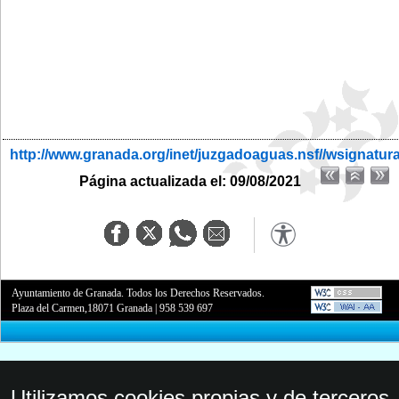
http://www.granada.org/inet/juzgadoaguas.nsf//wsignatur
Página actualizada el: 09/08/2021
Ayuntamiento de Granada. Todos los Derechos Reservados.
Plaza del Carmen,18071 Granada
|
958 539 697
Utilizamos cookies propias y de terceros