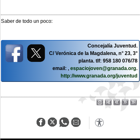
Saber de todo un poco:
Concejalía Juventud.
C/ Verónica de la Magdalena, n° 23, 3°
planta. tlf: 958 180 076/78
email: ,
espaciojoven@granada.org
.
http://www.granada.org/juventud