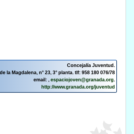
Concejalía Juventud.
de la Magdalena, n° 23, 3° planta. tlf: 958 180 076/78
email: ,
espaciojoven@granada.org
.
http://www.granada.org/juventud