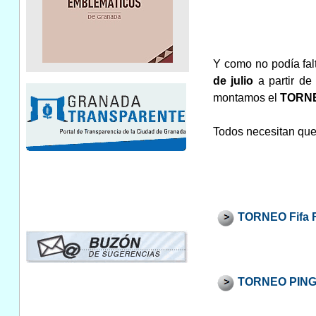
Y como no podía fal
de julio
a partir de
montamos el
TORNE
Todos necesitan que 
TORNEO Fifa 
TORNEO PIN