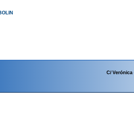
BOLIN
C/ Verónica 