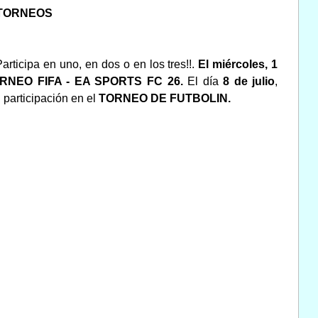
 TORNEOS
ticipa en uno, en dos o en los tres!!.
E
l miércoles, 1
RNEO FIFA - EA SPORTS FC 26.
El día
8 de julio
,
participación en el
TORNEO DE FUTBOLIN.