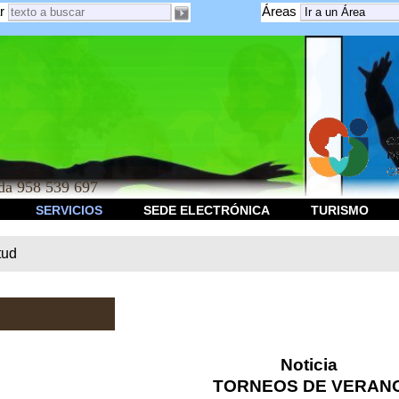
r
Áreas
a 958 539 697
SERVICIOS
SEDE ELECTRÓNICA
TURISMO
tud
Noticia
TORNEOS DE VERAN