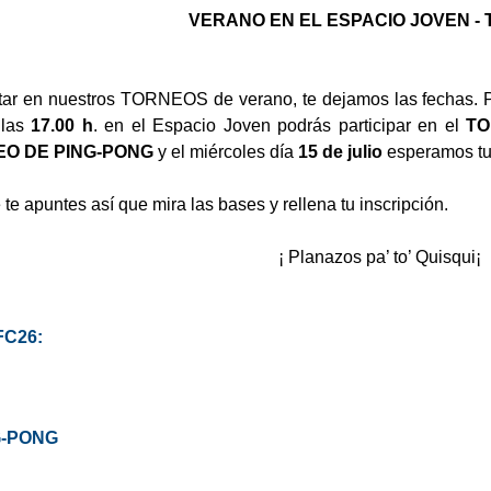
VERANO EN EL ESPACIO JOVEN -
tar en nuestros TORNEOS de verano, te dejamos las fechas. Par
 las
17.00 h
. en el Espacio Joven podrás participar en el
TO
O DE PING-PONG
y el miércoles día
15 de julio
esperamos tu 
te apuntes así que mira las bases y rellena tu inscripción.
¡ Planazos pa’ to’ Quisqui¡
FC26:
G-PONG