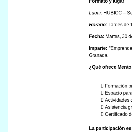
Formato y lugar
Lugar
: HUBICC – Se
Horario
:
Tardes de 1
Fecha:
Martes, 30 
Imparte:
“Emprende 
Granada.
¿Qué ofrece Mento
 Formación pr
 Espacio para
 Actividades 
 Asistencia gr
 Certificado 
La participación es 