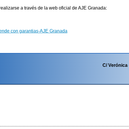
realizarse a través de la web oficial de AJE Granada:
g
ende con garantias-AJE Granada
C/ Verónica 