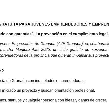
GRATUITA PARA JÓVENES EMPRENDEDORES Y EMPRE
de con garantías”.
La prevención en el cumplimiento legal 
óvenes Empresarios de Granada (AJE Granada), en colaboració
archa Mentoriz-AJE 2025, un ciclo gratuito de sesiones f
rendedoras de la provincia que quieran impulsar sus proyect
do?
ncia de Granada con inquietudes emprendedoras.
iniciado un proyecto y buscan orientación profesional.
os, startups y cualquier persona con ideas y ganas de crecer.