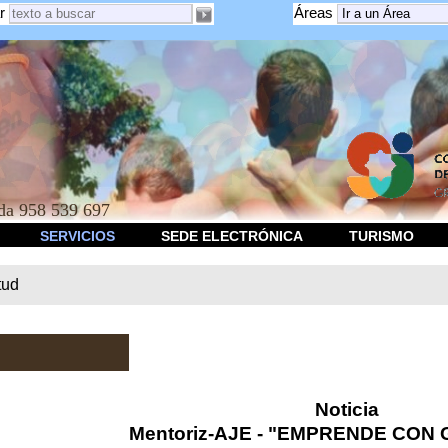
r
Áreas
a 958 539 697
SERVICIOS
SEDE ELECTRÓNICA
TURISMO
tud
Noticia
Mentoriz-AJE - "EMPRENDE CON