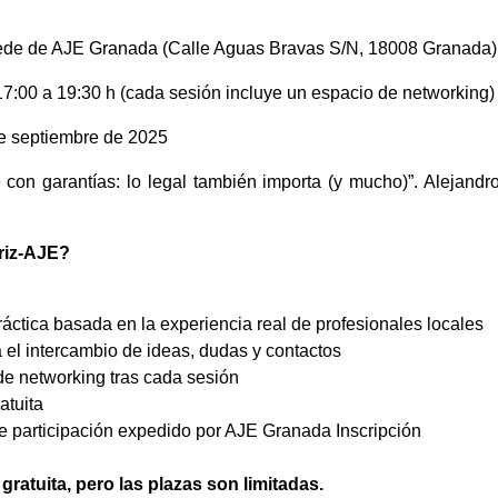
de de AJE Granada (Calle Aguas Bravas S/N, 18008 Granada)
7:00 a 19:30 h (cada sesión incluye un espacio de networking)
de septiembre de 2025
con garantías: lo legal también importa (y mucho)”. Alejan
riz-AJE?
áctica basada en la experiencia real de profesionales locales
 el intercambio de ideas, dudas y contactos
de networking tras cada sesión
atuita
de participación expedido por AJE Granada Inscripción
gratuita, pero las plazas son limitadas.