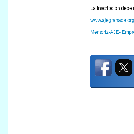
La inscripción debe 
www.ajegranada.or
Mentoriz-AJE- Empr