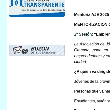
Mentoriz-AJE 2025
MENTORIZACIÓN 
2ª Sesión:
“Empren
La Asociación de J
Granada, pone en m
emprendedores y emp
ciudad.
¿A quién va dirigi
Jóvenes de la provi
Personas que ya han 
Estudiantes, autónom