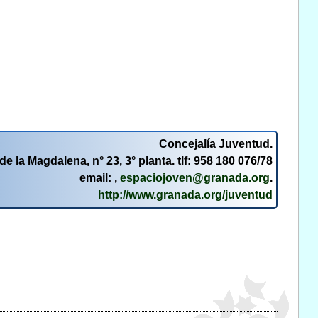
Concejalía Juventud.
de la Magdalena, n° 23, 3° planta. tlf: 958 180 076/78
email: ,
espaciojoven@granada.org
.
http://www.granada.org/juventud