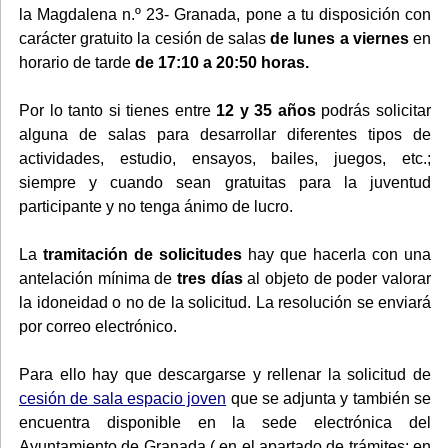
la Magdalena n.º 23- Granada, pone a tu disposición con
carácter gratuito la cesión de salas
de lunes a viernes
en
horario de tarde
de 17:10 a 20:50 horas.
Por lo tanto si tienes entre
12 y 35 años
podrás solicitar
alguna de salas para desarrollar diferentes tipos de
actividades, estudio, ensayos, bailes, juegos, etc.;
siempre y cuando sean gratuitas para la juventud
participante y no tenga ánimo de lucro.
La
tramitación de solicitudes
hay que hacerla con una
antelación mínima de
tres días
al objeto de poder valorar
la idoneidad o no de la solicitud. La resolución se enviará
por correo electrónico.
Para ello hay que descargarse y rellenar la solicitud de
cesión de sala espacio joven
que se adjunta y también se
encuentra disponible en la sede electrónica del
Ayuntamiento de Granada ( en el apartado de trámites: en