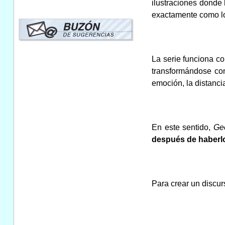
ilustraciones donde l
exactamente como lo
La serie funciona 
transformándose con
emoción, la distancia
En este sentido,
Ge
después de haberlo
Para crear un discur