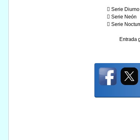
 Serie Diurno
 Serie Neón
 Serie Noctur
Entrada g