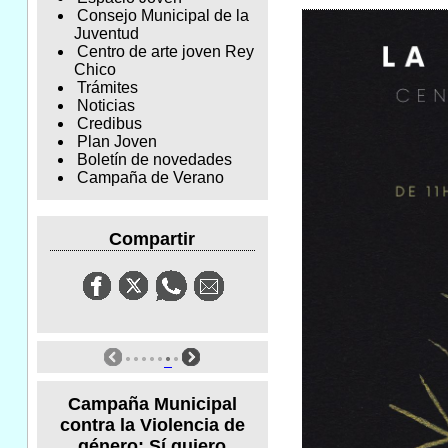
Consejo Municipal de la
Juventud
Centro de arte joven Rey
Chico
Trámites
Noticias
Credibus
Plan Joven
Boletín de novedades
Campaña de Verano
Compartir
Campaña Municipal
contra la Violencia de
género: Sí quiero