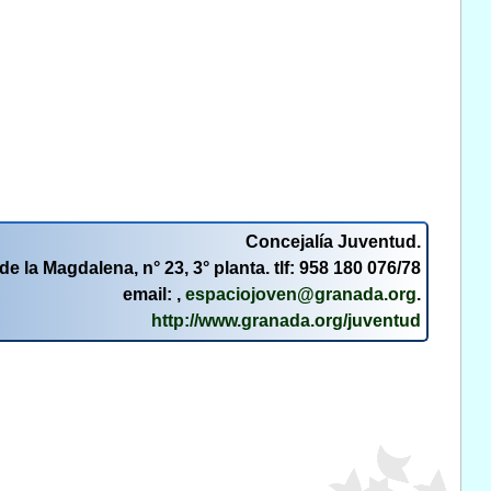
Concejalía Juventud.
de la Magdalena, n° 23, 3° planta. tlf: 958 180 076/78
email: ,
espaciojoven@granada.org
.
http://www.granada.org/juventud