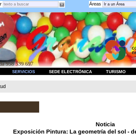
r
Áreas
a 958 539 697
SERVICIOS
SEDE ELECTRÓNICA
TURISMO
tud
Noticia
Exposición Pintura: La geometría del sol - 