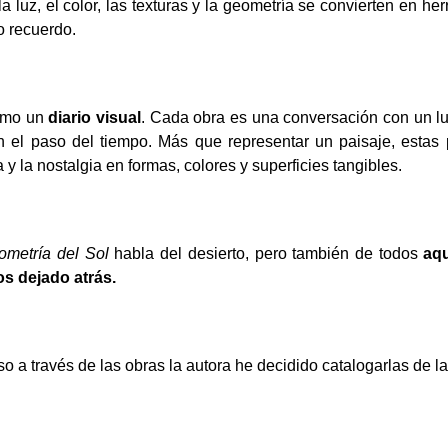
a luz, el color, las texturas y la geometría se convierten en her
 recuerdo.
como un
diario visual
. Cada obra es una conversación con un l
 el paso del tiempo. Más que representar un paisaje, estas pi
 y la nostalgia en formas, colores y superficies tangibles.
ometría del Sol
habla del desierto, pero también de todos
aq
s dejado atrás.
so a través de las obras la autora he decidido catalogarlas de l